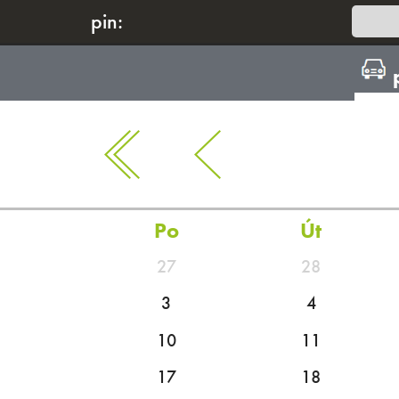
pin:
Po
Út
27
28
3
4
10
11
17
18