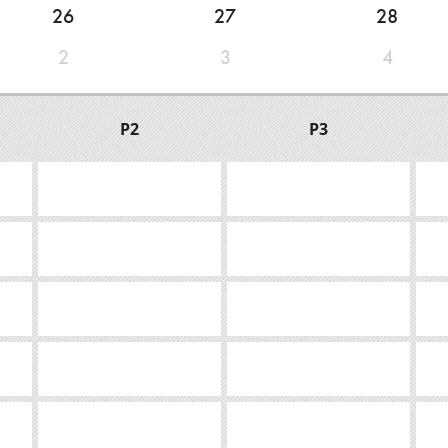
26
27
28
2
3
4
P2
P3